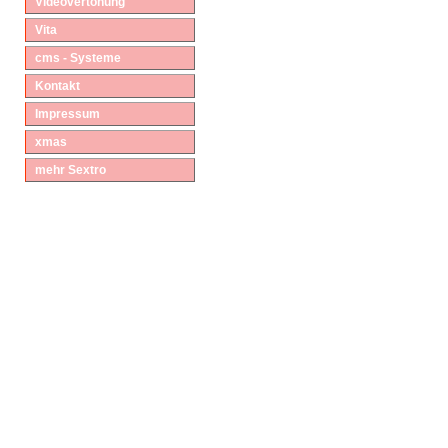
Videovertonung
Vita
cms - Systeme
Kontakt
Impressum
xmas
mehr Sextro